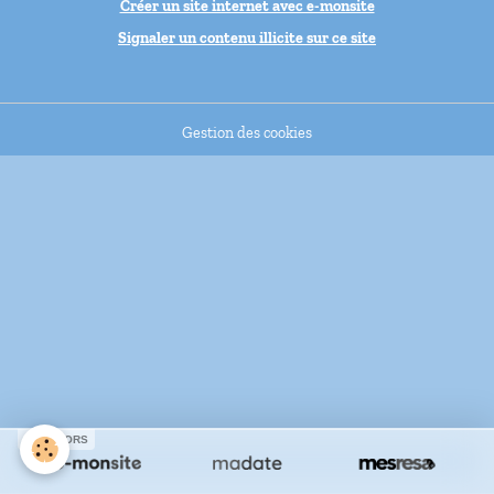
Créer un site internet avec e-monsite
Signaler un contenu illicite sur ce site
Gestion des cookies
SPONSORS