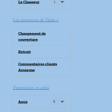
Le Chasseur
1
Les morsures de l'âme 2
Changement de
couverture
Extrait
Commentaires clients
Amazone
Partenaires et amis
Amis
8