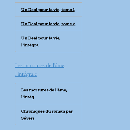
Un Deal pour la vie, tome 1
Un Deal pour la vie, tome 2
Un Deal pour la vie,
l'intégra
Les morsures de l'âme,
l'intégrale
Les morsures de l'âme,
l'intég
Chroniques du roman par
Séveri