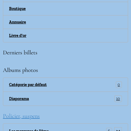
Boutique
Annuaire
Livre d'or
Derniers billets
Albums photos
0
Catégorie par défaut
10
Diaporama
Policier, suspens