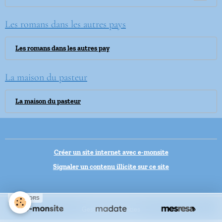
Les romans dans les autres pays
Les romans dans les autres pay
La maison du pasteur
La maison du pasteur
Créer un site internet avec e-monsite
Signaler un contenu illicite sur ce site
SPONSORS
Gestion des cookies