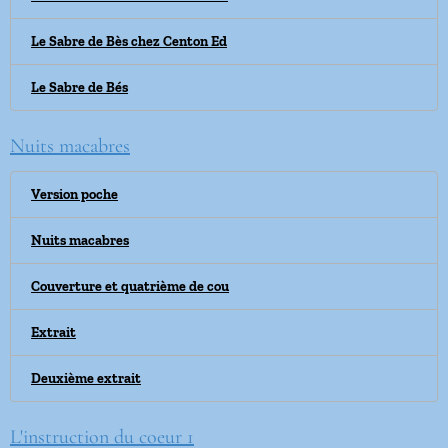
Le Sabre de Bès chez Centon Ed
Le Sabre de Bés
Nuits macabres
Version poche
Nuits macabres
Couverture et quatrième de cou
Extrait
Deuxième extrait
L'instruction du coeur 1