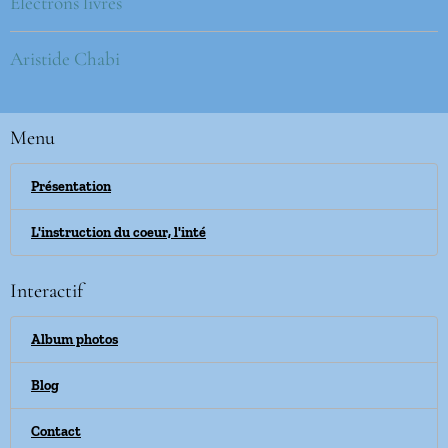
Électrons livres
Aristide Chabi
Menu
Présentation
L'instruction du coeur, l'inté
Interactif
Album photos
Blog
Contact