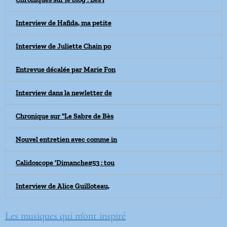
Interview de Hafida, ma petite
Interview de Juliette Chain po
Entrevue décalée par Marie Fon
Interview dans la newletter de
Chronique sur "Le Sabre de Bès
Nouvel entretien avec comme in
Calidoscope 'Dimanche#53 : tou
Interview de Alice Guilloteau,
Les musiques qui m'ont inspiré