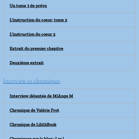
Un tome 3 de prévu
L'instruction du coeur, tome 2
L'instruction du coeur 2
Extrait du premier chapitre
Deuxième extrait
Interview et chroniques
Interview déjantée de MiAnge M
Chronique de Valérie Frot
Chronique de LilithBook
Chroniques sur le blog : Les l