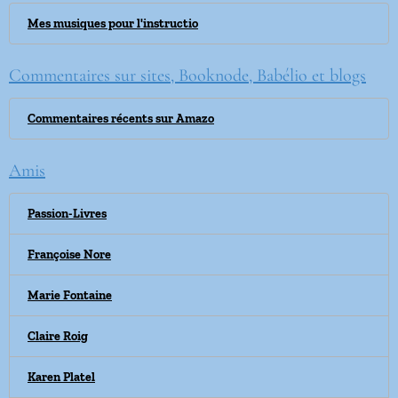
Mes musiques pour l'instructio
Commentaires sur sites, Booknode, Babélio et blogs
Commentaires récents sur Amazo
Amis
Passion-Livres
Françoise Nore
Marie Fontaine
Claire Roig
Karen Platel