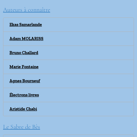
Auteurs à connaître
Ekas Samarlande
Adam MOLARISS
Bruno Challard
Marie Fontaine
Agnes Bourneuf
Électrons livres
Aristide Chabi
Le Sabre de Bès