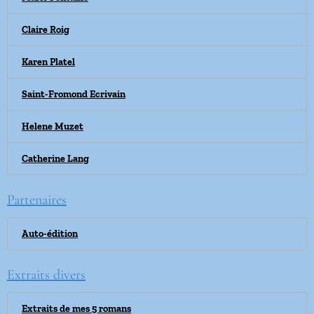
Claire Roig
Karen Platel
Saint-Fromond Ecrivain
Helene Muzet
Catherine Lang
Partenaires
Auto-édition
Extraits divers
Extraits de mes 5 romans