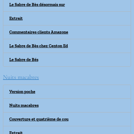
Le Sabre de Bès désormais sur
Extrait
Commentaires clients Amazone
Le Sabre de Bès chez Centon Ed
Le Sabre de Bés
Nuits macabres
Version poche
Nuits macabres
Couverture et quatrième de cou
Extrait