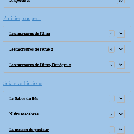
10
Diaporama
Policier, suspens
6
Les morsures de l'âme
4
Les morsures de l'âme 2
2
Les morsures de l'âme, l'intégrale
Sciences Fictions
5
Le Sabre de Bès
5
Nuits macabres
1
La maison du pasteur