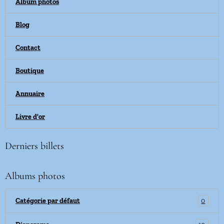
Album photos
Blog
Contact
Boutique
Annuaire
Livre d'or
Derniers billets
Albums photos
0
Catégorie par défaut