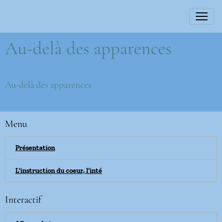
Au-delà des apparences
Au-delà des apparences
Menu
Présentation
L'instruction du coeur, l'inté
Interactif