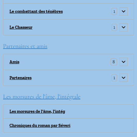
1
Le combattant des ténèbres
1
Le Chasseur
Partenaires et amis
8
Amis
1
Partenaires
Les morsures de l'âme, l'intégrale
Les morsures de l'âme, l'intég
Chroniques du roman par Séveri