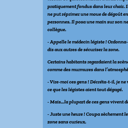
pratiquement fondus dans leur chair. Il
ne put réprimer une moue de dégoût en
personnes. Il posa une main sur son n
collègue.
- Appelle le médecin légiste ! Ordonna-
dis aux autres de sécuriser la zone.
Certains habitants regardaient la scè
comme des murmures dans l’atmosphère 
- Vire-moi ces gens ! Décréta-t-il, je 
ce que les légistes aient tout dégagé.
- Mais…la plupart de ces gens vivent d
- Juste une heure ! Coupa sèchement le 
zone sans curieux.