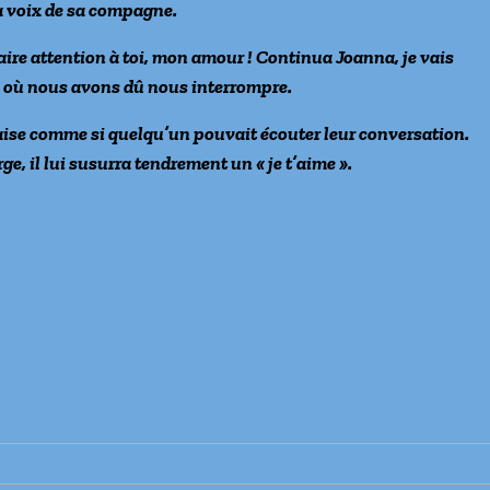
a voix de sa compagne.
aire attention à toi, mon amour ! Continua Joanna, je vais
à, où nous avons dû nous interrompre.
aise comme si quelqu’un pouvait écouter leur conversation.
ge, il lui susurra tendrement un « je t’aime ».