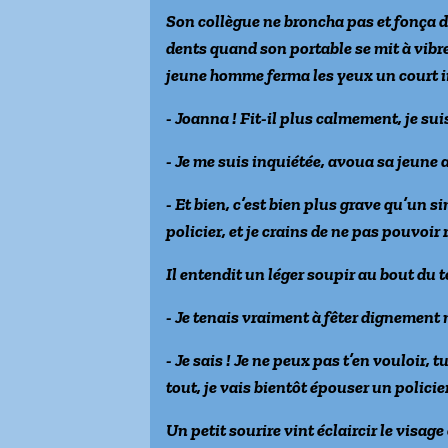
Son collègue ne broncha pas et fonça d
dents quand son portable se mit à vibre
jeune homme ferma les yeux un court i
- Joanna ! Fit-il plus calmement, je sui
- Je me suis inquiétée, avoua sa jeune a
- Et bien, c’est bien plus grave qu’un 
policier, et je crains de ne pas pouvoir
Il entendit un léger soupir au bout du 
- Je tenais vraiment à fêter dignement 
- Je sais ! Je ne peux pas t’en vouloir, t
tout, je vais bientôt épouser un policie
Un petit sourire vint éclaircir le visa