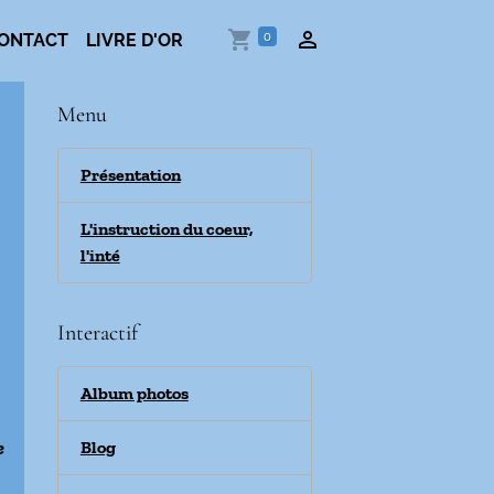
0
ONTACT
LIVRE D'OR
Menu
Présentation
L'instruction du coeur,
l'inté
Interactif
Album photos
e
Blog