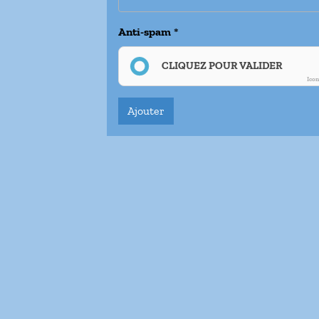
Anti-spam
CLIQUEZ POUR VALIDER
Ico
Ajouter