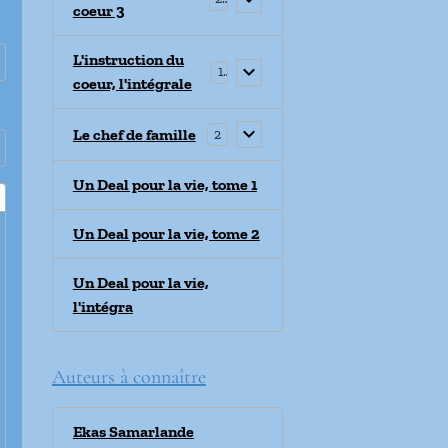
coeur 3
L'instruction du
1
coeur, l'intégrale
Le chef de famille
2
Un Deal pour la vie, tome 1
Un Deal pour la vie, tome 2
Un Deal pour la vie,
l'intégra
Auteurs à connaître
Ekas Samarlande