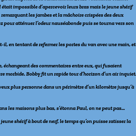
 était impossible d’apercevoir leurs bras mais le jeune shérif
 remarquant les jambes et la mâchoire crispées des deux
ez pour atténuer l’odeur nauséabonde puis se tourna vers son
t-il, en tentant de refermer les portes du van avec une main, et
ne, échangeant des commentaires entre eux, qui fusaient
morbide. Bobby fit un rapide tour d’horizon d’un air inquiet
ne veux plus personne dans un périmètre d’un kilomètre jusqu’à
ans les maisons plus bas, s’étonna Paul, on ne peut pas…
jeune shérif à bout de nerf, le temps qu’on puisse ratisser la