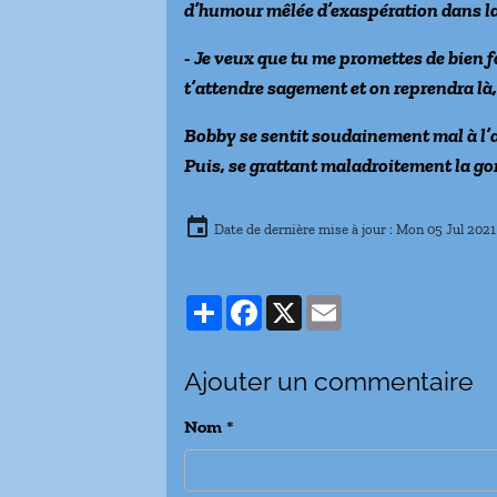
d’humour mêlée d’exaspération dans l
- Je veux que tu me promettes de bien f
t’attendre sagement et on reprendra l
Bobby se sentit soudainement mal à l’
Puis, se grattant maladroitement la gor
Date de dernière mise à jour : Mon 05 Jul 2021
Partager
Facebook
X
Email
Ajouter un commentaire
Nom