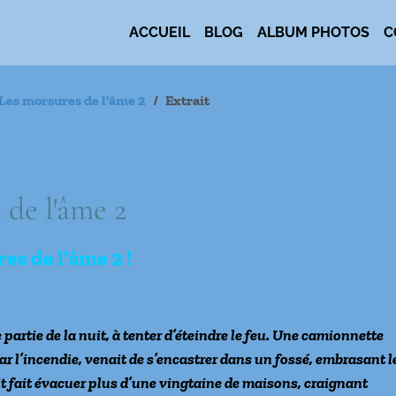
ACCUEIL
BLOG
ALBUM PHOTOS
C
Les morsures de l'âme 2
Extrait
 de l'âme 2
es de l'âme 2 !
artie de la nuit, à tenter d’éteindre le feu. Une camionnette
par l’incendie, venait de s’encastrer dans un fossé, embrasant l
ait fait évacuer plus d’une vingtaine de maisons, craignant