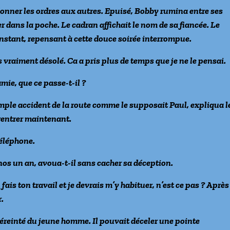
onner les ordres aux autres. Epuisé, Bobby rumina entre ses
r dans la poche. Le cadran affichait le nom de sa fiancée. Le
nstant, repensant à cette douce soirée interrompue.
s vraiment désolé. Ca a pris plus de temps que je ne le pensai.
mie, que ce passe-t-il ?
simple accident de la route comme le supposait Paul, expliqua l
 rentrer maintenant.
téléphone.
nos un an, avoua-t-il sans cacher sa déception.
u fais ton travail et je devrais m’y habituer, n’est ce pas ? Après
r.
ge éreinté du jeune homme. Il pouvait déceler une pointe