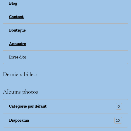
Blog
Contact
Boutique
Annuaire
Livre d'or
Derniers billets
Albums photos
0
Catégorie par défaut
10
Diaporama