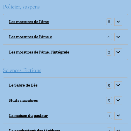
Policier, suspens
6
Les morsures de l'âme
4
Les morsures de l'âme 2
2
Les morsures de l'âme, l'intégrale
Sciences Fictions
5
Le Sabre de Bès
5
Nuits macabres
1
La maison du pasteur
1
Le combattant des ténèbres