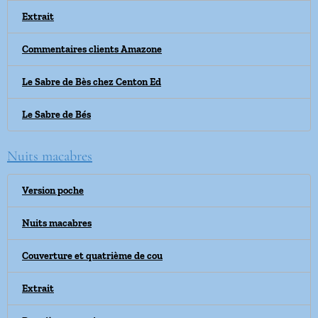
Extrait
Commentaires clients Amazone
Le Sabre de Bès chez Centon Ed
Le Sabre de Bés
Nuits macabres
Version poche
Nuits macabres
Couverture et quatrième de cou
Extrait