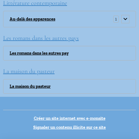
Littérature contemporaine
1
Au-delà des apparences
Les romans dans les autres pays
Les romans dans les autres pay
La maison du pasteur
La maison du pasteur
Créer un site internet avec e-monsite
Signaler un contenu illicite sur ce site