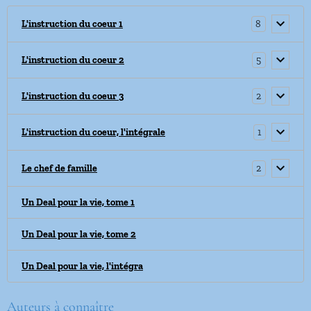
8
L'instruction du coeur 1
5
L'instruction du coeur 2
2
L'instruction du coeur 3
1
L'instruction du coeur, l'intégrale
2
Le chef de famille
Un Deal pour la vie, tome 1
Un Deal pour la vie, tome 2
Un Deal pour la vie, l'intégra
Auteurs à connaître