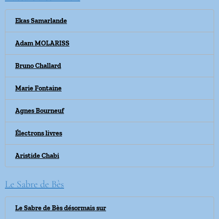
Ekas Samarlande
Adam MOLARISS
Bruno Challard
Marie Fontaine
Agnes Bourneuf
Électrons livres
Aristide Chabi
Le Sabre de Bès
Le Sabre de Bès désormais sur