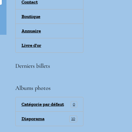
Contact
Boutique
Annuaire
Livre d'or
Derniers billets
Albums photos
Catégorie par défaut
0
Diaporama
10