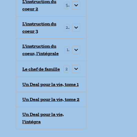
L'instruction du
5
coeur 2
L'instruction du
2
coeur 3
L'instruction du
1
coeur, l'intégrale
Le chef de famille
2
Un Deal pour la vie, tome 1
Un Deal pour la vie, tome 2
Un Deal pour la vie,
l'intégra