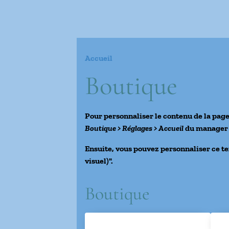
Accueil
Boutique
Pour personnaliser le contenu de la pag
Boutique > Réglages > Accueil
du manager d
Ensuite, vous pouvez personnaliser ce te
visuel)".
Boutique