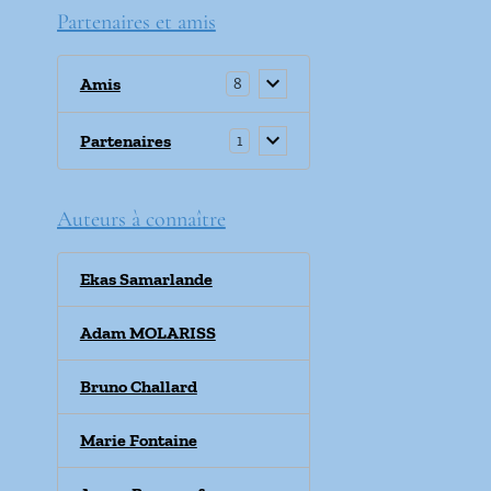
Partenaires et amis
Amis
8
Partenaires
1
Auteurs à connaître
Ekas Samarlande
Adam MOLARISS
Bruno Challard
Marie Fontaine