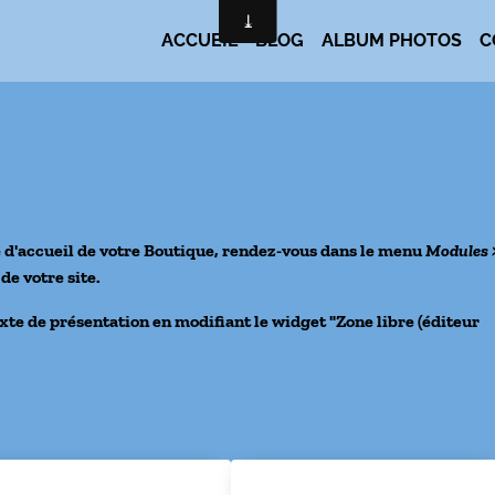
ACCUEIL
BLOG
ALBUM PHOTOS
C
e d'accueil de votre Boutique, rendez-vous dans le menu
Modules 
e votre site.
xte de présentation en modifiant le widget "Zone libre (éditeur