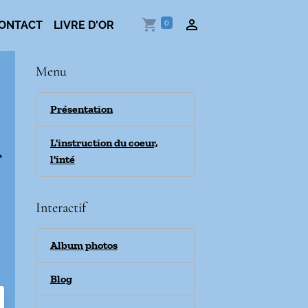
0
ONTACT
LIVRE D'OR
Menu
Présentation
L'instruction du coeur,
>
l'inté
Interactif
Album photos
Blog