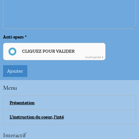
Anti-spam
CLIQUEZ POUR VALIDER
IconCaptcha ©
Ajouter
Menu
Présentation
L'instruction du coeur, l'inté
Interactif