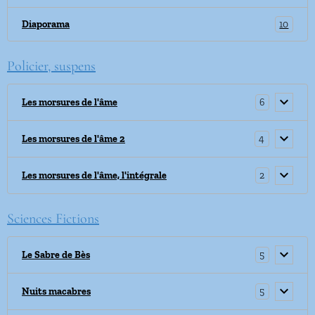
10
Diaporama
Policier, suspens
6
Les morsures de l'âme
4
Les morsures de l'âme 2
2
Les morsures de l'âme, l'intégrale
Sciences Fictions
5
Le Sabre de Bès
5
Nuits macabres