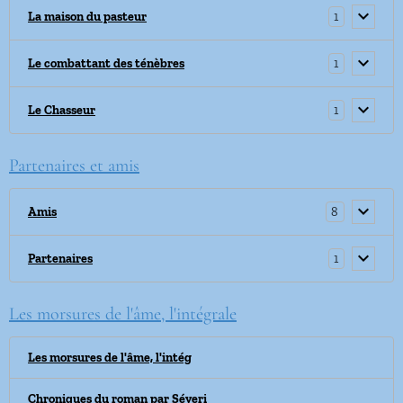
1
La maison du pasteur
1
Le combattant des ténèbres
1
Le Chasseur
Partenaires et amis
8
Amis
1
Partenaires
Les morsures de l'âme, l'intégrale
Les morsures de l'âme, l'intég
Chroniques du roman par Séveri