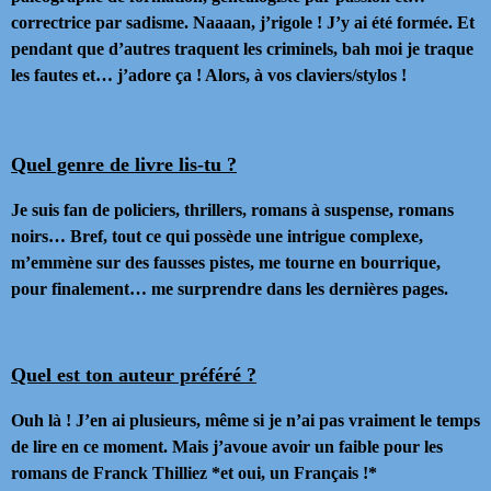
correctrice par sadisme. Naaaan, j’rigole ! J’y ai été formée. Et
pendant que d’autres traquent les criminels, bah moi je traque
les fautes et… j’adore ça ! Alors, à vos claviers/stylos !
Quel genre de livre lis-tu ?
Je suis fan de policiers, thrillers, romans à suspense, romans
noirs… Bref, tout ce qui possède une intrigue complexe,
m’emmène sur des fausses pistes, me tourne en bourrique,
pour finalement… me surprendre dans les dernières pages.
Quel est ton auteur préféré ?
Ouh là ! J’en ai plusieurs, même si je n’ai pas vraiment le temps
de lire en ce moment. Mais j’avoue avoir un faible pour les
romans de Franck Thilliez *et oui, un Français !*