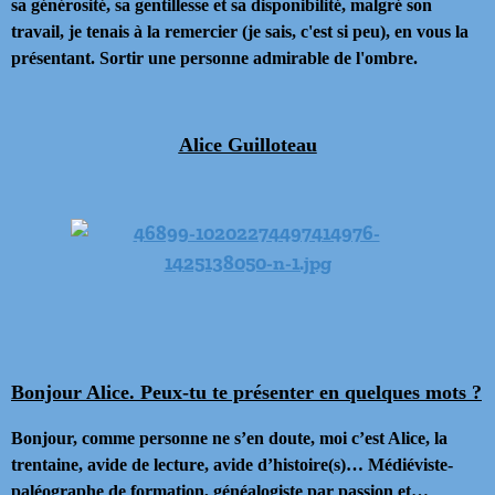
sa générosité, sa gentillesse et sa disponibilité, malgré son
travail, je tenais à la remercier (je sais, c'est si peu), en vous la
présentant. Sortir une personne admirable de l'ombre.
Alice Guilloteau
Bonjour Alice. Peux-tu te présenter en quelques mots ?
Bonjour, comme personne ne s’en doute, moi c’est Alice, la
trentaine, avide de lecture, avide d’histoire(s)… Médiéviste-
paléographe de formation, généalogiste par passion et…