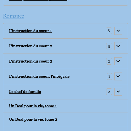
Romance
8
L'instruction du coeur 1
5
L'instruction du coeur 2
2
L'instruction du coeur 3
1
L'instruction du coeur, l'intégrale
2
Le chef de famille
Un Deal pour la vie, tome 1
Un Deal pour la vie, tome 2