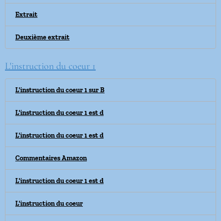
Extrait
Deuxième extrait
L'instruction du coeur 1
L'instruction du coeur 1 sur B
L'instruction du coeur 1 est d
L'instruction du coeur 1 est d
Commentaires Amazon
L'instruction du coeur 1 est d
L'instruction du coeur