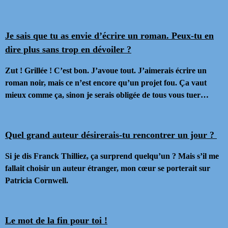
Je sais que tu as envie d’écrire un roman. Peux-tu en
dire plus sans trop en dévoiler ?
Zut ! Grillée ! C’est bon. J’avoue tout. J’aimerais écrire un
roman noir, mais ce n’est encore qu’un projet fou. Ça vaut
mieux comme ça, sinon je serais obligée de tous vous tuer…
Quel grand auteur désirerais-tu rencontrer un jour ?
Si je dis Franck Thilliez, ça surprend quelqu’un ? Mais s’il me
fallait choisir un auteur étranger, mon cœur se porterait sur
Patricia Cornwell.
Le mot de la fin pour toi !