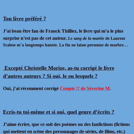
Ton livre préféré ?
J’ai beau être fan de Franck Thilliez, le livre qui m’a le plus
surprise n’est pas de cet auteur.
Le sang de la mariée
de Laurent
Scalese m’a longtemps hantée. La fin ne laisse personne de marbre…
Excepté Christelle Morize, as-tu corrigé le livre
d’autres auteurs ? Si oui, le ou lesquels ?
Oui, j’ai récemment corrigé
Compte !!
de Séverine M
.
Ecris-tu toi-même et si oui, quel genre d’écrits ?
J’aime écrire, que ce soit des poèmes ou des fanfictions (fictions
qui mettent en scène des personnages de séries, de films, etc.)