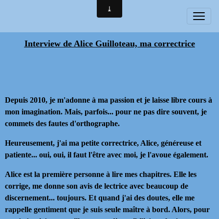
Interview de Alice Guilloteau, ma correctrice
Depuis 2010, je m'adonne à ma passion et je laisse libre cours à
mon imagination. Mais, parfois... pour ne pas dire souvent, je
commets des fautes d'orthographe.
Heureusement, j'ai ma petite correctrice, Alice, généreuse et
patiente... oui, oui, il faut l'être avec moi, je l'avoue également.
Alice est la première personne à lire mes chapitres. Elle les
corrige, me donne son avis de lectrice avec beaucoup de
discernement... toujours. Et quand j'ai des doutes, elle me
rappelle gentiment que je suis seule maître à bord. Alors, pour