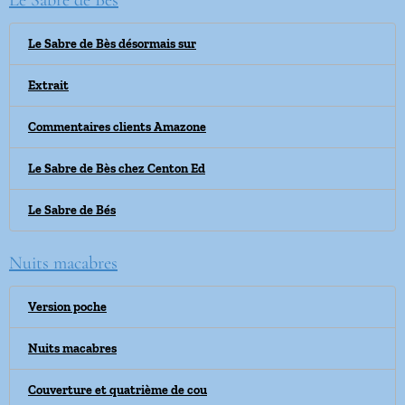
Le Sabre de Bès
Le Sabre de Bès désormais sur
Extrait
Commentaires clients Amazone
Le Sabre de Bès chez Centon Ed
Le Sabre de Bés
Nuits macabres
Version poche
Nuits macabres
Couverture et quatrième de cou