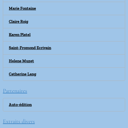
Marie Fontaine
Claire Roig
Karen Platel
Saint-Fromond Ecrivain
Helene Muzet
Catherine Lang
Partenaires
Auto-édition
Extraits divers