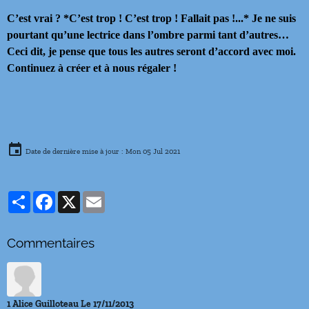
C’est vrai ? *C’est trop ! C’est trop ! Fallait pas !...* Je ne suis
pourtant qu’une lectrice dans l’ombre parmi tant d’autres…
Ceci dit, je pense que tous les autres seront d’accord avec moi.
Continuez à créer et à nous régaler !
Date de dernière mise à jour : Mon 05 Jul 2021
Partager
Facebook
X
Email
Commentaires
1
Alice Guilloteau
Le 17/11/2013