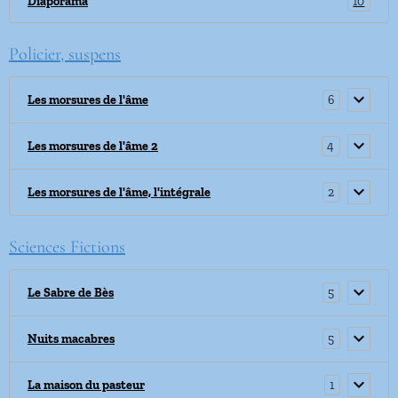
10
Diaporama
Policier, suspens
6
Les morsures de l'âme
4
Les morsures de l'âme 2
2
Les morsures de l'âme, l'intégrale
Sciences Fictions
5
Le Sabre de Bès
5
Nuits macabres
1
La maison du pasteur