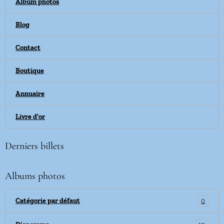
Album photos
Blog
Contact
Boutique
Annuaire
Livre d'or
Derniers billets
Albums photos
0
Catégorie par défaut