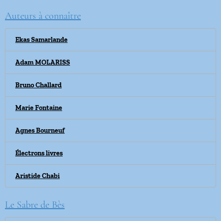
Auteurs à connaître
Ekas Samarlande
Adam MOLARISS
Bruno Challard
Marie Fontaine
Agnes Bourneuf
Électrons livres
Aristide Chabi
Le Sabre de Bès