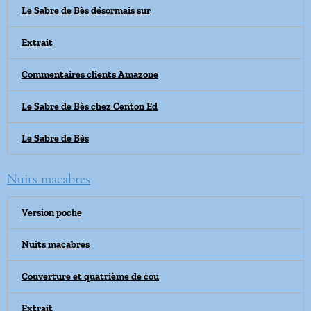
Le Sabre de Bès désormais sur
Extrait
Commentaires clients Amazone
Le Sabre de Bès chez Centon Ed
Le Sabre de Bés
Nuits macabres
Version poche
Nuits macabres
Couverture et quatrième de cou
Extrait