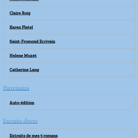
Claire Roig
Karen Platel
Saint-Fromond Ecrivain
Helene Muzet
Catherine Lang
Partenaires
Auto-édition
Extraits divers
Extraits de mes 5 romans