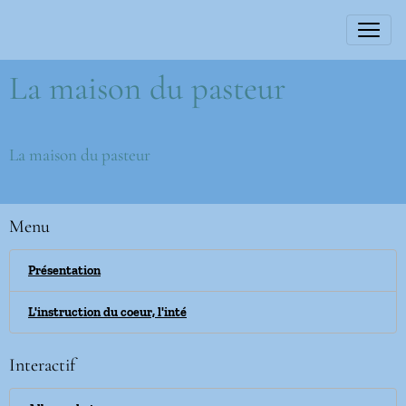
La maison du pasteur
La maison du pasteur
Menu
Présentation
L'instruction du coeur, l'inté
Interactif