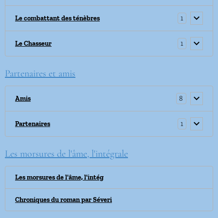
1
Le combattant des ténèbres
1
Le Chasseur
Partenaires et amis
8
Amis
1
Partenaires
Les morsures de l'âme, l'intégrale
Les morsures de l'âme, l'intég
Chroniques du roman par Séveri