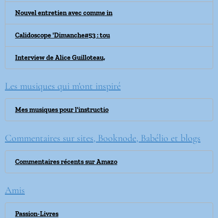
Nouvel entretien avec comme in
Calidoscope 'Dimanche#53 : tou
Interview de Alice Guilloteau,
Les musiques qui m'ont inspiré
Mes musiques pour l'instructio
Commentaires sur sites, Booknode, Babélio et blogs
Commentaires récents sur Amazo
Amis
Passion-Livres