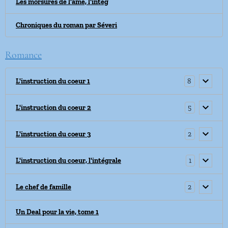
Les morsures de l'âme, l'intég
Chroniques du roman par Séveri
Romance
8
L'instruction du coeur 1
5
L'instruction du coeur 2
2
L'instruction du coeur 3
1
L'instruction du coeur, l'intégrale
2
Le chef de famille
Un Deal pour la vie, tome 1