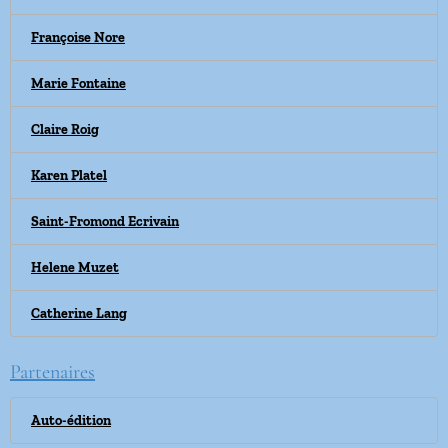
Françoise Nore
Marie Fontaine
Claire Roig
Karen Platel
Saint-Fromond Ecrivain
Helene Muzet
Catherine Lang
Partenaires
Auto-édition