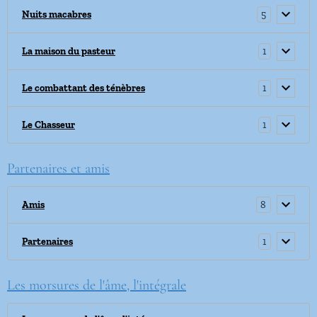
5
Nuits macabres
1
La maison du pasteur
1
Le combattant des ténèbres
1
Le Chasseur
Partenaires et amis
8
Amis
1
Partenaires
Les morsures de l'âme, l'intégrale