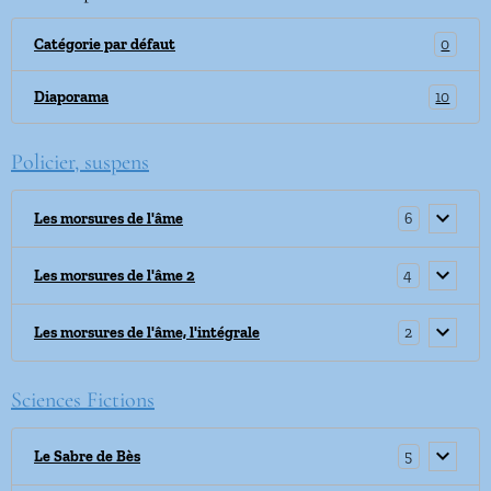
0
Catégorie par défaut
10
Diaporama
Policier, suspens
6
Les morsures de l'âme
4
Les morsures de l'âme 2
2
Les morsures de l'âme, l'intégrale
Sciences Fictions
5
Le Sabre de Bès