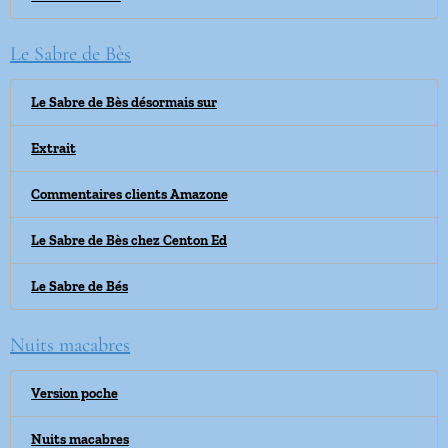
Le Sabre de Bès
Le Sabre de Bès désormais sur
Extrait
Commentaires clients Amazone
Le Sabre de Bès chez Centon Ed
Le Sabre de Bés
Nuits macabres
Version poche
Nuits macabres