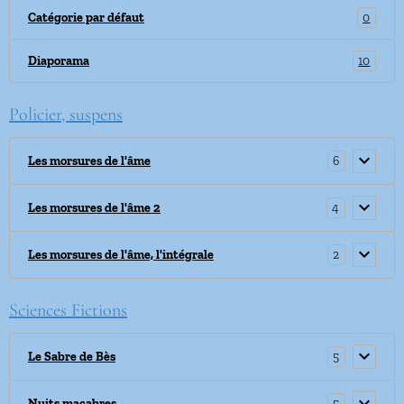
0
Catégorie par défaut
10
Diaporama
Policier, suspens
6
Les morsures de l'âme
4
Les morsures de l'âme 2
2
Les morsures de l'âme, l'intégrale
Sciences Fictions
5
Le Sabre de Bès
5
Nuits macabres