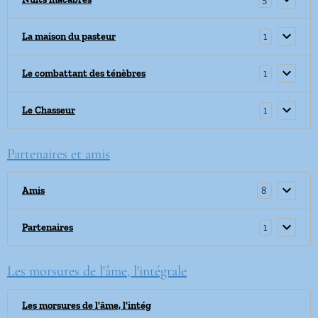
1
La maison du pasteur
1
Le combattant des ténèbres
1
Le Chasseur
Partenaires et amis
8
Amis
1
Partenaires
Les morsures de l'âme, l'intégrale
Les morsures de l'âme, l'intég