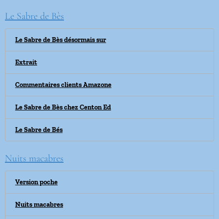
Le Sabre de Bès
Le Sabre de Bès désormais sur
Extrait
Commentaires clients Amazone
Le Sabre de Bès chez Centon Ed
Le Sabre de Bés
Nuits macabres
Version poche
Nuits macabres