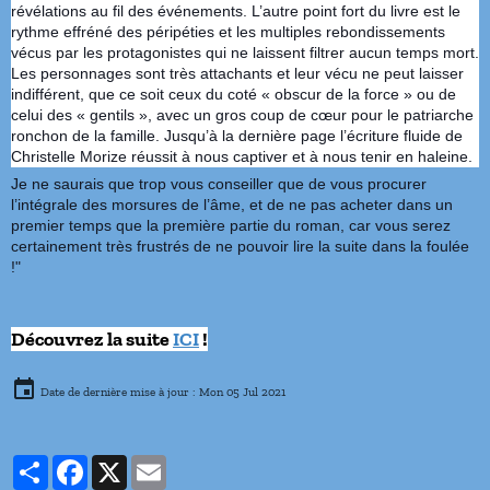
révélations au fil des événements. L’autre point fort du livre est le
rythme effréné des péripéties et les multiples rebondissements
vécus par les protagonistes qui ne laissent filtrer aucun temps mort.
Les personnages sont très attachants et leur vécu ne peut laisser
indifférent, que ce soit ceux du coté « obscur de la force » ou de
celui des « gentils », avec un gros coup de cœur pour le patriarche
ronchon de la famille. Jusqu’à la dernière page l’écriture fluide de
Christelle Morize réussit à nous captiver et à nous tenir en haleine.
Je ne saurais que trop vous conseiller que de vous procurer
l’intégrale des morsures de l’âme, et de ne pas acheter dans un
premier temps que la première partie du roman, car vous serez
certainement très frustrés de ne pouvoir lire la suite dans la foulée
!"
Découvrez la suite
ICI
!
Date de dernière mise à jour : Mon 05 Jul 2021
Partager
Facebook
X
Email