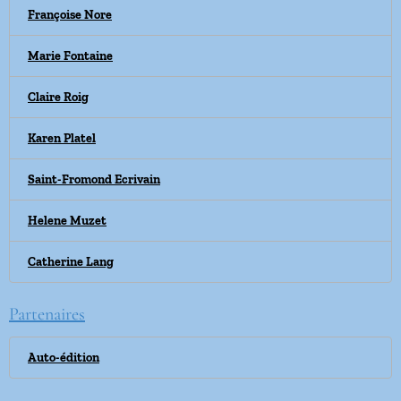
Françoise Nore
Marie Fontaine
Claire Roig
Karen Platel
Saint-Fromond Ecrivain
Helene Muzet
Catherine Lang
Partenaires
Auto-édition