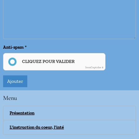
Anti-spam
CLIQUEZ POUR VALIDER
IconCaptcha ©
Ajouter
Menu
Présentation
L'instruction du coeur, l'inté