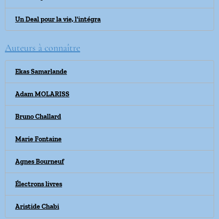
Un Deal pour la vie, l'intégra
Auteurs à connaître
Ekas Samarlande
Adam MOLARISS
Bruno Challard
Marie Fontaine
Agnes Bourneuf
Électrons livres
Aristide Chabi