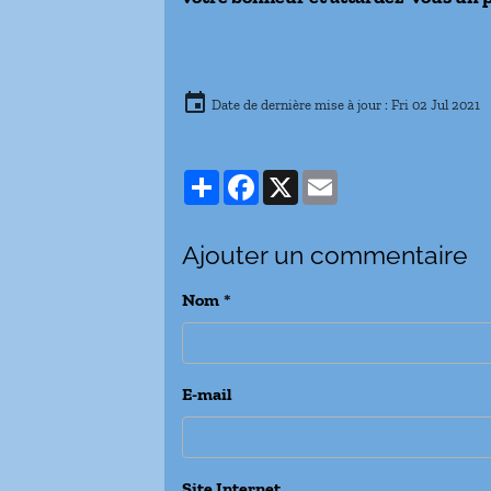
Date de dernière mise à jour : Fri 02 Jul 2021
Partager
Facebook
X
Email
Ajouter un commentaire
Nom
E-mail
Site Internet