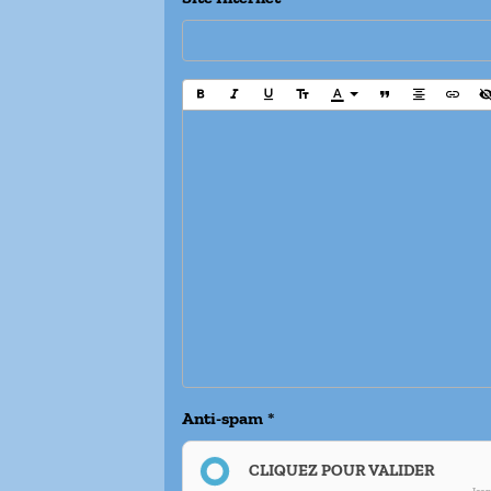
Anti-spam
CLIQUEZ POUR VALIDER