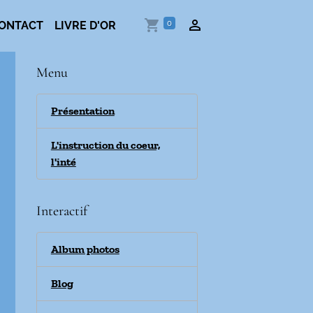
0
ONTACT
LIVRE D'OR
Menu
Présentation
L'instruction du coeur,
l'inté
Interactif
Album photos
Blog