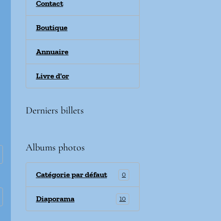
Contact
Boutique
Annuaire
Livre d'or
Derniers billets
Albums photos
Catégorie par défaut
0
Diaporama
10