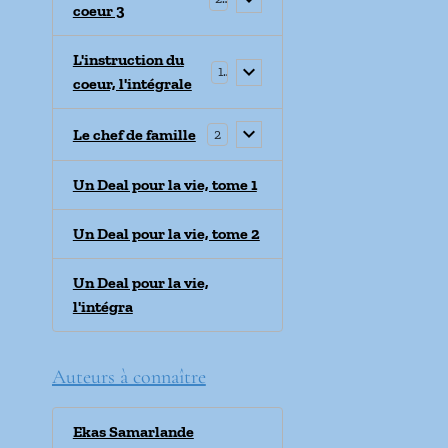
coeur 3
L'instruction du
1
coeur, l'intégrale
Le chef de famille
2
Un Deal pour la vie, tome 1
Un Deal pour la vie, tome 2
Un Deal pour la vie,
l'intégra
Auteurs à connaître
Ekas Samarlande