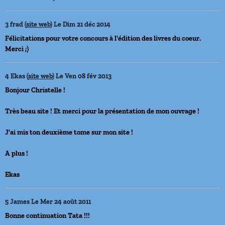
3
frad (
site web
)
Le Dim 21 déc 2014
Félicitations pour votre concours à l'édition des livres du coeur.
Merci ;)
4
Ekas (
site web
)
Le Ven 08 fév 2013
Bonjour Christelle !
Très beau site ! Et merci pour la présentation de mon ouvrage !
J'ai mis ton deuxième tome sur mon site !
A plus !
Ekas
5
James
Le Mer 24 août 2011
Bonne continuation Tata !!!