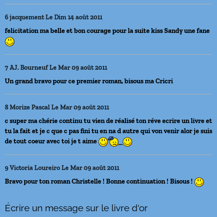
6
jacquement
Le Dim 14 août 2011
felicitation ma belle et bon courage pour la suite kiss Sandy une fane
7
AJ. Bourneuf
Le Mar 09 août 2011
Un grand bravo pour ce premier roman, bisous ma Cricri
8
Morize Pascal
Le Mar 09 août 2011
c super ma chérie continu tu vien de réalisé ton réve ecrire un livre et
tu la fait et je c que c pas fini tu en na d autre qui von venir alor je suis
de tout coeur avec toi je t aime
9
Victoria Loureiro
Le Mar 09 août 2011
Bravo pour ton roman Christelle ! Bonne continuation ! Bisous !
Écrire un message sur le livre d'or