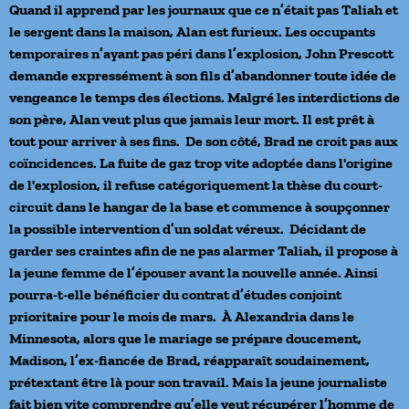
Quand il apprend par les journaux que ce n’était pas Taliah et
le sergent dans la maison, Alan est furieux. Les occupants
temporaires n’ayant pas péri dans l’explosion, John Prescott
demande expressément à son fils d’abandonner toute idée de
vengeance le temps des élections. Malgré les interdictions de
son père, Alan veut plus que jamais leur mort. Il est prêt à
tout pour arriver à ses fins. De son côté, Brad ne croit pas aux
coïncidences. La fuite de gaz trop vite adoptée dans l'origine
de l'explosion, il refuse catégoriquement la thèse du court-
circuit dans le hangar de la base et commence à soupçonner
la possible intervention d’un soldat véreux. Décidant de
garder ses craintes afin de ne pas alarmer Taliah, il propose à
la jeune femme de l’épouser avant la nouvelle année. Ainsi
pourra-t-elle bénéficier du contrat d’études conjoint
prioritaire pour le mois de mars. À Alexandria dans le
Minnesota, alors que le mariage se prépare doucement,
Madison, l’ex-fiancée de Brad, réapparaît soudainement,
prétextant être là pour son travail. Mais la jeune journaliste
fait bien vite comprendre qu’elle veut récupérer l’homme de