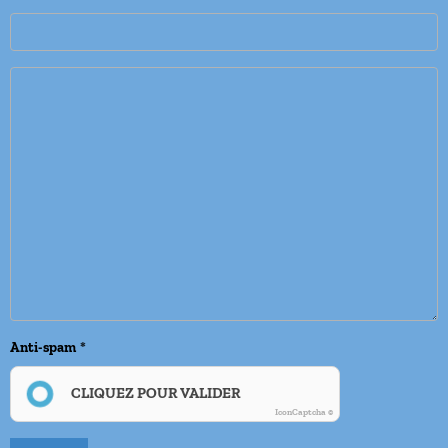
Anti-spam
CLIQUEZ POUR VALIDER
IconCaptcha ©