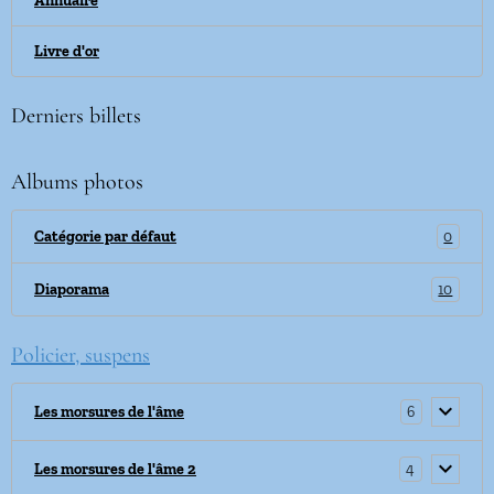
Annuaire
Livre d'or
Derniers billets
Albums photos
0
Catégorie par défaut
10
Diaporama
Policier, suspens
6
Les morsures de l'âme
4
Les morsures de l'âme 2