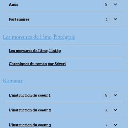
8
Amis
1
Partenaires
Les morsures de l'âme, l'intégrale
Les morsures de l'âme, l'intég
Chroniques du roman par Séveri
Romance
8
L'instruction du coeur 1
5
L'instruction du coeur 2
2
L'instruction du coeur 3