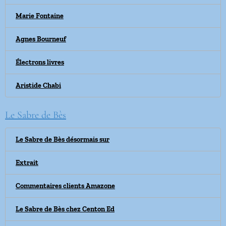
Marie Fontaine
Agnes Bourneuf
Électrons livres
Aristide Chabi
Le Sabre de Bès
Le Sabre de Bès désormais sur
Extrait
Commentaires clients Amazone
Le Sabre de Bès chez Centon Ed